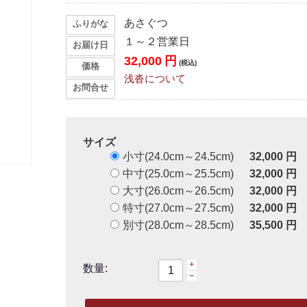
あさぐつ
ふりがな
１～２営業日
お届け日
32,000
円
(税込)
価格
浅沓について
お問合せ
サイズ
小寸(24.0cm～24.5cm)
32,000
円
中寸(25.0cm～25.5cm)
32,000
円
大寸(26.0cm～26.5cm)
32,000
円
特寸(27.0cm～27.5cm)
32,000
円
別寸(28.0cm～28.5cm)
35,500
円
+
数量:
−