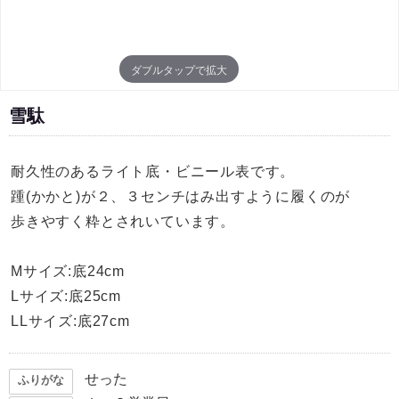
ダブルタップで拡大
雪駄
耐久性のあるライト底・ビニール表です。
踵(かかと)が２、３センチはみ出すように履くのが
歩きやすく粋とされいています。
Mサイズ:底24cm
Lサイズ:底25cm
LLサイズ:底27cm
せった
ふりがな