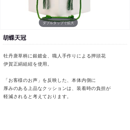
ダブルタップで拡大
胡蝶天冠
牡丹唐草柄に銀鍍金、職人手作りによる押頭花
伊賀正絹組紐を使用。
「お客様のお声」を反映した、本体内側に
厚みのある上品なクッションは、装着時の負担が
軽減されると考えております。