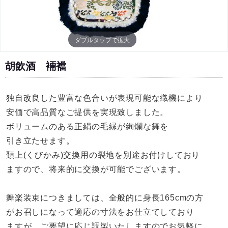
ダブルタップで拡大
胡飲酒 裲襠
独自改良した豊富な色合いが表現可能な織機により
安価で高品質なご提供を実現致しました。
ボリュームのある正絹の毛縁が絢爛な舞を
引き立たせます。
頚上(くびかみ)交換用の裂地を別途お付けしており
ますので、将来的に交換が可能でございます。
舞楽装束につきましては、全般的に身長165cmの方
がお召しになって適応の寸法をお仕立てしており
ますが、ご要望に応じ調製いたしますのでお気軽に