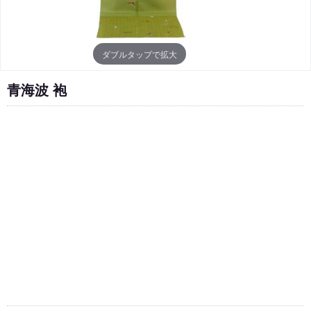
ダブルタップで拡大
青海波 袍